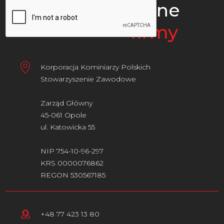
Dane
firmy
Korporacja Kominiarzy Polskich
Stowarzyszenie Zawodowe
Zarząd Główny
45-061 Opole
ul. Katowicka 55
NIP 754-10-96-297
KRS 0000076862
REGON 530567185
+48 77 423 13 80