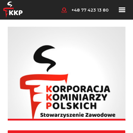
+48 77 423 13 80