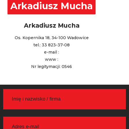
Arkadiusz Mucha
Arkadiusz Mucha
Os. Kopernika 18, 34-100 Wadowice
tel.: 33 823-37-08
e-mail :
www :
Nr legitymacji: 0546