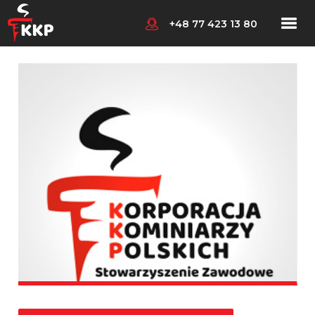
+48 77 423 13 80