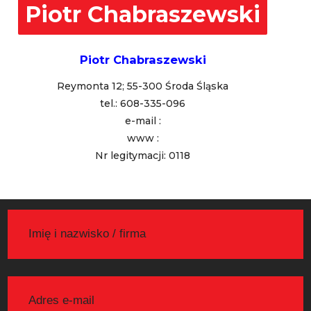
Piotr Chabraszewski
Piotr Chabraszewski
Reymonta 12; 55-300 Środa Śląska
tel.: 608-335-096
e-mail :
www :
Nr legitymacji: 0118